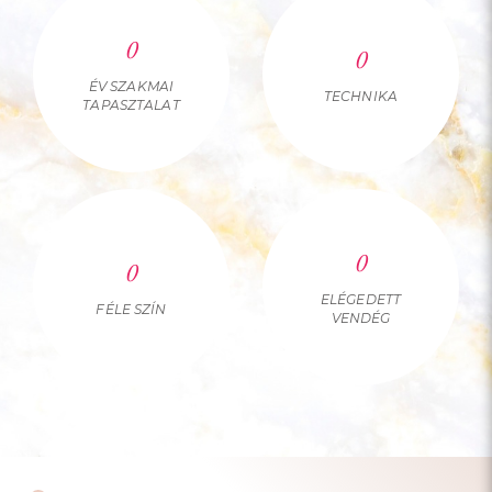
0
0
ÉV SZAKMAI
TECHNIKA
TAPASZTALAT
0
0
ELÉGEDETT
FÉLE SZÍN
VENDÉG