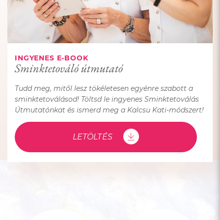
INGYENES E-BOOK
Sminktetováló útmutató
Tudd meg, mitől lesz tökéletesen egyénre szabott a
sminktetoválásod! Töltsd le ingyenes Sminktetoválás
Útmutatónkat és ismerd meg a Kalcsu Kati-módszert!
LETÖLTÉS