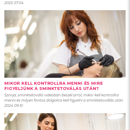
2025.07.04
MIKOR KELL KONTROLLRA MENNI ÉS MIRE
FIGYELJÜNK A SMINKTETOVÁLÁS UTÁN?
Szonja, sminktetováló videóban beszél arról, mikor kell kontrollra
menni és milyen fontos dolgokra kell figyelni a sminktetoválás után.
2024.09.10