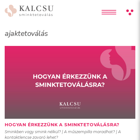
ajaktetoválás
HOGYAN ÉRKEZZÜNK A SMINKTETOVÁLÁSRA?
Sminkben vagy smink nélkül? | A műszempilla maradhat? | A
kontaktlencse zavaró lehet?