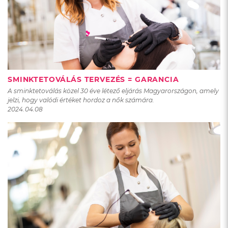
SMINKTETOVÁLÁS TERVEZÉS = GARANCIA
A sminktetoválás közel 30 éve létező eljárás Magyarországon, amely
jelzi, hogy valódi értéket hordoz a nők számára.
2024.04.08