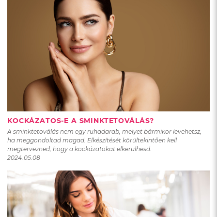
KOCKÁZATOS-E A SMINKTETOVÁLÁS?
A sminktetoválás nem egy ruhadarab, melyet bármikor levehetsz,
ha meggondoltad magad. Elkészítését körültekintően kell
megtervezned, hogy a kockázatokat elkerülhesd.
2024.05.08