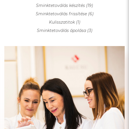
Sminktetoválás készítés (19)
Sminktetoválás frissítése (6)
Kulisszatitok (1)
Sminktetoválás ápolása (3)