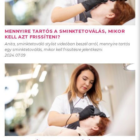
MENNYIRE TARTÓS A SMINKTETOVÁLÁS, MIKOR
KELL AZT FRISSÍTENI?
Anita, sminktetováló stylist videóban beszél arról, mennyire tartós
egy sminktetoválás, mikor kell frissítésre jelentkezni.
2024.07.09