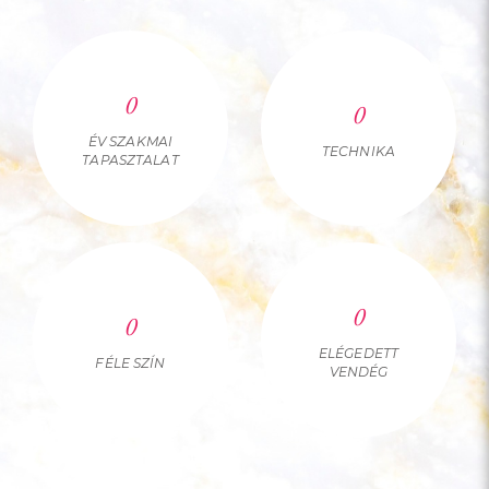
0
0
ÉV SZAKMAI
TECHNIKA
TAPASZTALAT
0
0
ELÉGEDETT
FÉLE SZÍN
VENDÉG