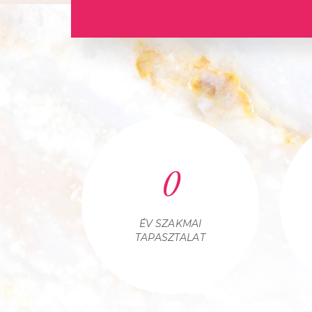
0
ÉV SZAKMAI
TAPASZTALAT