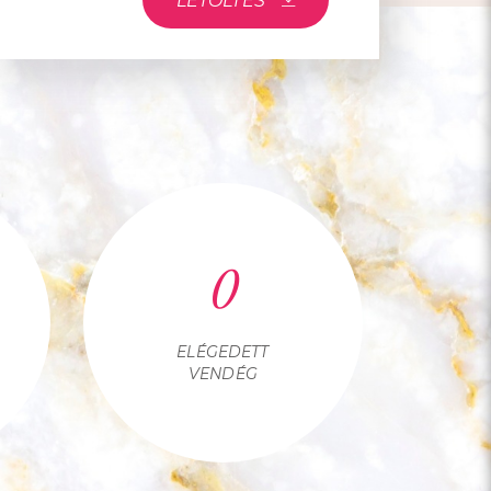
LETÖLTÉS
0
ELÉGEDETT
VENDÉG