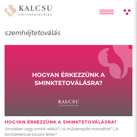
szemhéjtetoválás
HOGYAN ÉRKEZZÜNK A SMINKTETOVÁLÁSRA?
Sminkben vagy smink nélkül? | A műszempilla maradhat? | A
kontaktlencse zavaró lehet?