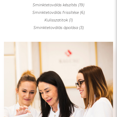
Sminktetoválás készítés (19)
Sminktetoválás frissítése (6)
Kulisszatitok (1)
Sminktetoválás ápolása (3)