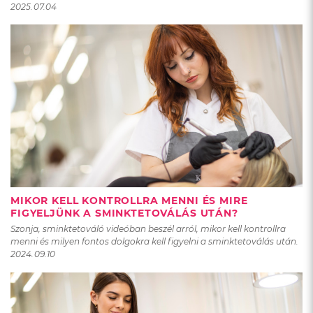
2025.07.04
MIKOR KELL KONTROLLRA MENNI ÉS MIRE
FIGYELJÜNK A SMINKTETOVÁLÁS UTÁN?
Szonja, sminktetováló videóban beszél arról, mikor kell kontrollra
menni és milyen fontos dolgokra kell figyelni a sminktetoválás után.
2024.09.10