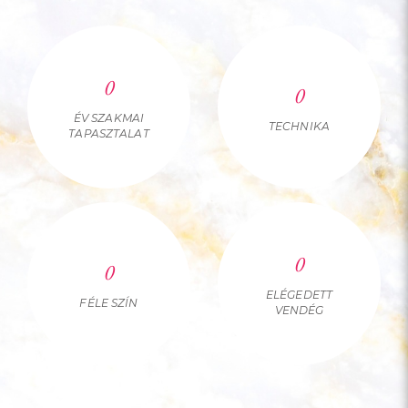
0
0
ÉV SZAKMAI
TECHNIKA
TAPASZTALAT
0
0
ELÉGEDETT
FÉLE SZÍN
VENDÉG