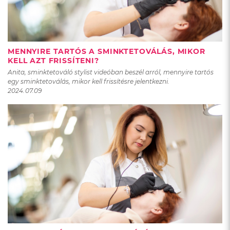
MENNYIRE TARTÓS A SMINKTETOVÁLÁS, MIKOR
KELL AZT FRISSÍTENI?
Anita, sminktetováló stylist videóban beszél arról, mennyire tartós
egy sminktetoválás, mikor kell frissítésre jelentkezni.
2024.07.09