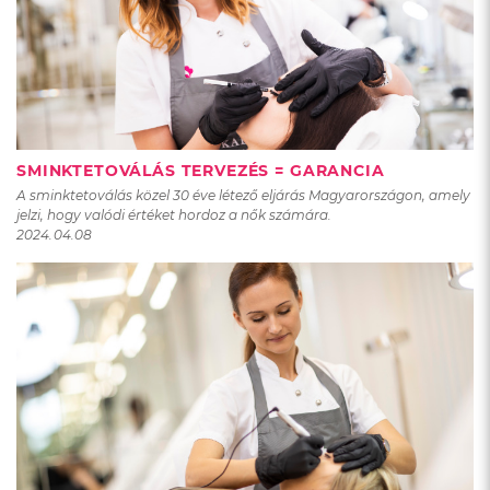
SMINKTETOVÁLÁS TERVEZÉS = GARANCIA
A sminktetoválás közel 30 éve létező eljárás Magyarországon, amely
jelzi, hogy valódi értéket hordoz a nők számára.
2024.04.08