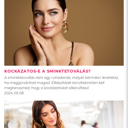
KOCKÁZATOS-E A SMINKTETOVÁLÁS?
A sminktetoválás nem egy ruhadarab, melyet bármikor levehetsz,
ha meggondoltad magad. Elkészítését körültekintően kell
megtervezned, hogy a kockázatokat elkerülhesd.
2024.05.08