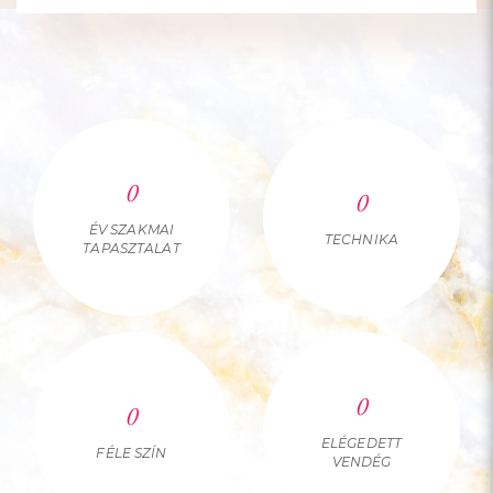
0
0
ÉV SZAKMAI
TECHNIKA
TAPASZTALAT
0
0
ELÉGEDETT
FÉLE SZÍN
VENDÉG