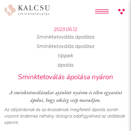
2023.06.12
Sminktetoválás ápolása
Sminktetoválás ápolása
tippek
ápolás
Sminktetoválás ápolása nyáron
A sminktetoválásodat ajánlott nyáron és télen egyaránt
ápolni, hogy sokáig szép maradjon.
Az időjárásnak és az évszaknak megfelelő ápolás során
viszont érdemes néhány dologra odafigyelned az alábbiak
szerint.